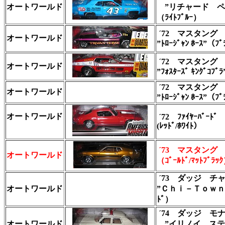
オートワールド
”リチャード ペ
（ﾗｲﾄﾌﾞﾙｰ）
´72 マスタング N
オートワールド
”ﾄﾛｰｼﾞｬﾝ ﾎｰｽ”（ﾌﾞ
´72 マスタング N
オートワールド
”ﾌｫｽﾀｰｽﾞ ｷﾝｸﾞｺﾌﾞ
´72 マスタング N
オートワールド
”ﾄﾛｰｼﾞｬﾝ ﾎｰｽ”（ﾌﾞ
オートワールド
´72 ﾌｧｲﾔｰﾊﾞｰ
(ﾚｯﾄﾞ/ﾎﾜｲﾄ）
´73 マスタング
オートワールド
（ｺﾞｰﾙﾄﾞ/ﾏｯﾄﾌﾞﾗｯ
´73 ダッジ チャ
オートワールド
”Ｃｈｉ－Ｔｏｗｎ 
ﾄﾞ）
´74 ダッジ モ
オートワールド
”イリノイ ステ