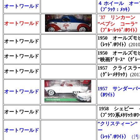
４ ホイール オ
オートワールド
（ﾌﾞﾗｯｸ：ﾒｯｷ）
´37 リンカーン
オートワールド
”ペプシ コーラ”
（ﾌﾞﾙｰ/ﾚｯﾄﾞ/ﾎﾜｲﾄ）
1950 オールズ
オートワールド
（ﾚｯﾄﾞ/ﾎﾜｲﾄ）
(20
1950 オールズ
オートワールド
”映画ｸﾞﾘｰｽ”（ｸﾞﾚｰ
1957 クライス
オートワールド
（ｸﾞﾚｰﾒﾀﾘｯｸ）
(2
1957 サンダーバ
オートワールド
（ﾎﾜｲﾄ）
1958 シェビー
オートワールド
（ﾌﾞﾗｳﾝ系ﾒﾀﾘｯｸ/ﾎ
”クリスティーン”
オートワールド
ー
（ﾚｯﾄﾞ/ﾎﾜｲﾄ）
（汚し