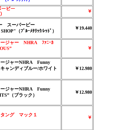
ーパービー
￥
ｸ）
ャー スーパービー
￥19.440
 SHOP"（ﾌﾞﾙｰﾒﾀﾘｯｸ/ﾚｯﾄﾞ）
ージャー NHRA ﾌｧﾆｰｶ
￥
OUS”
ージャーNHRA Funny
N”（キャンディブルー/ホワイト
￥12.980
ージャーNHRA Funny
￥12.980
LITS”（ブラック）
スタング マック１
￥