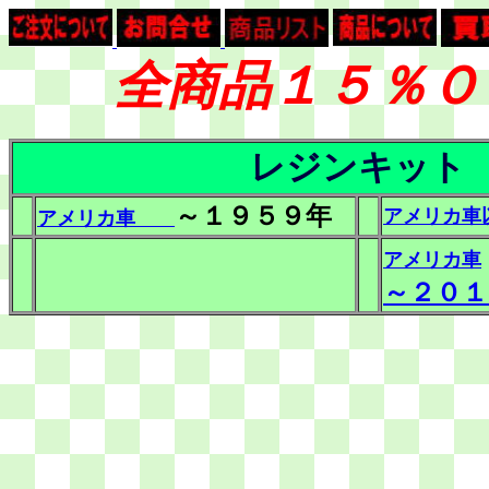
全商品１５％Ｏ
レジンキット
～１９５９年
アメリカ車
アメリカ車
アメリカ車
～２０１